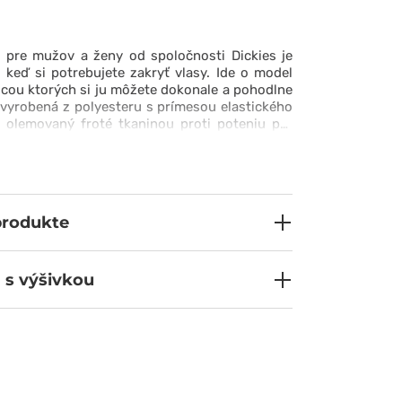
a pre mužov a ženy od spoločnosti Dickies je
keď si potrebujete zakryť vlasy. Ide o model
cou ktorých si ju môžete dokonale a pohodlne
e vyrobená z polyesteru s prímesou elastického
e olemovaný froté tkaninou proti poteniu pre
ie. Vďaka širokej škále dostupných farieb si
el, ktorý bude ladiť s vaším štýlom.
produkte
 s výšivkou