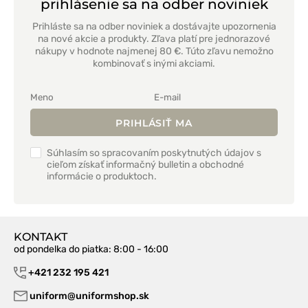
prihlásenie sa na odber noviniek
Prihláste sa na odber noviniek a dostávajte upozornenia
na nové akcie a produkty. Zľava platí pre jednorazové
nákupy v hodnote najmenej 80 €. Túto zľavu nemožno
kombinovať s inými akciami.
PRIHLÁSIŤ MA
Súhlasím so spracovaním poskytnutých údajov s
cieľom získať informačný bulletin a obchodné
informácie o produktoch.
KONTAKT
od pondelka do piatka
: 8:00 - 16:00
+421 232 195 421
uniform@uniformshop.sk