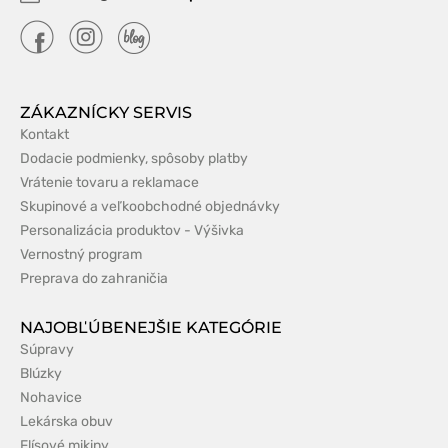
ZÁKAZNÍCKY SERVIS
Kontakt
Dodacie podmienky, spôsoby platby
Vrátenie tovaru a reklamace
Skupinové a veľkoobchodné objednávky
Personalizácia produktov - Výšivka
Vernostný program
Preprava do zahraničia
NAJOBĽÚBENEJŠIE KATEGÓRIE
Súpravy
Blúzky
Nohavice
Lekárska obuv
Flísové mikiny