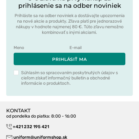
prihlásenie sa na odber noviniek
Prihláste sa na odber noviniek a dostávajte upozornenia
na nové akcie a produkty. Zľava platí pre jednorazové
nákupy v hodnote najmenej 80 €. Túto zľavu nemožno
kombinovať s inými akciami.
PRIHLÁSIŤ MA
Súhlasím so spracovaním poskytnutých údajov s
cieľom získať informačný bulletin a obchodné
informácie o produktoch.
KONTAKT
od pondelka do piatka
: 8:00 - 16:00
+421 232 195 421
uniform@uniformshop.sk