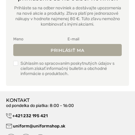
Prihláste sa na odber noviniek a dostávajte upozornenia
na nové akcie a produkty. Zľava platí pre jednorazové
nákupy v hodnote najmenej 80 €. Túto zľavu nemožno
kombinovať s inými akciami.
PRIHLÁSIŤ MA
Súhlasím so spracovaním poskytnutých údajov s
cieľom získať informačný bulletin a obchodné
informácie o produktoch.
KONTAKT
od pondelka do piatka
: 8:00 - 16:00
+421 232 195 421
uniform@uniformshop.sk