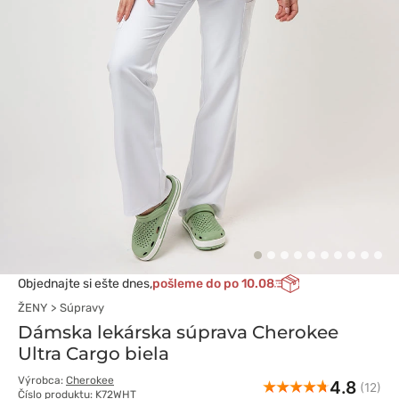
Objednajte si ešte dnes,
pošleme do po 10.08
ŽENY
Súpravy
Dámska lekárska súprava Cherokee
Ultra Cargo biela
Výrobca:
Cherokee
4.8
(12)
Číslo produktu: K72WHT