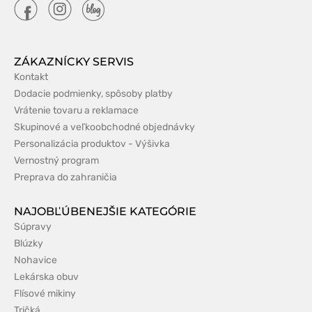
ZÁKAZNÍCKY SERVIS
Kontakt
Dodacie podmienky, spôsoby platby
Vrátenie tovaru a reklamace
Skupinové a veľkoobchodné objednávky
Personalizácia produktov - Výšivka
Vernostný program
Preprava do zahraničia
NAJOBĽÚBENEJŠIE KATEGÓRIE
Súpravy
Blúzky
Nohavice
Lekárska obuv
Flísové mikiny
Tričká