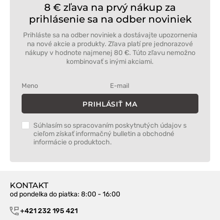
8 € zľava na prvý nákup za
prihlásenie sa na odber noviniek
Prihláste sa na odber noviniek a dostávajte upozornenia
na nové akcie a produkty. Zľava platí pre jednorazové
nákupy v hodnote najmenej 80 €. Túto zľavu nemožno
kombinovať s inými akciami.
PRIHLÁSIŤ MA
Súhlasím so spracovaním poskytnutých údajov s
cieľom získať informačný bulletin a obchodné
informácie o produktoch.
KONTAKT
od pondelka do piatka
: 8:00 - 16:00
+421 232 195 421