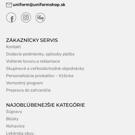
uniform@uniformshop.sk
ZÁKAZNÍCKY SERVIS
Kontakt
Dodacie podmienky, spôsoby platby
Vrátenie tovaru a reklamace
Skupinové a veľkoobchodné objednávky
Personalizácia produktov - Výšivka
Vernostný program
Preprava do zahraničia
NAJOBĽÚBENEJŠIE KATEGÓRIE
Súpravy
Blúzky
Nohavice
Lekárska obuv