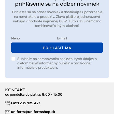
prihlásenie sa na odber noviniek
Prihláste sa na odber noviniek a dostávajte upozornenia
na nové akcie a produkty. Zľava platí pre jednorazové
nákupy v hodnote najmenej 80 €. Túto zľavu nemožno
kombinovať s inými akciami.
PRIHLÁSIŤ MA
Súhlasím so spracovaním poskytnutých údajov s
cieľom získať informačný bulletin a obchodné
informácie o produktoch.
KONTAKT
od pondelka do piatka
: 8:00 - 16:00
+421 232 195 421
uniform@uniformshop.sk