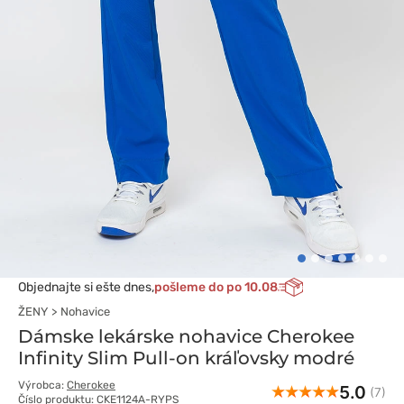
Objednajte si ešte dnes,
pošleme do po 10.08
ŽENY
Nohavice
Dámske lekárske nohavice Cherokee
Infinity Slim Pull-on kráľovsky modré
Výrobca:
Cherokee
5.0
(7)
Číslo produktu: CKE1124A-RYPS