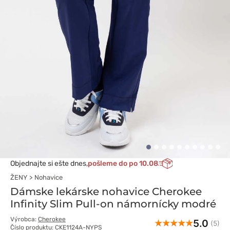
Objednajte si ešte dnes,
pošleme do po 10.08
ŽENY
Nohavice
Dámske lekárske nohavice Cherokee
Infinity Slim Pull-on námornícky modré
Výrobca:
Cherokee
5.0
(5)
Číslo produktu: CKE1124A-NYPS