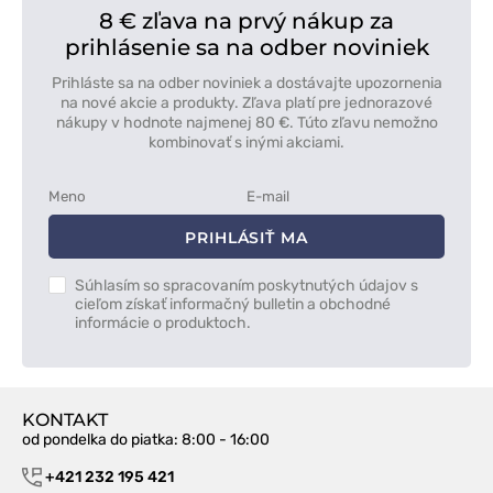
8 € zľava na prvý nákup za
prihlásenie sa na odber noviniek
Prihláste sa na odber noviniek a dostávajte upozornenia
na nové akcie a produkty. Zľava platí pre jednorazové
nákupy v hodnote najmenej 80 €. Túto zľavu nemožno
kombinovať s inými akciami.
PRIHLÁSIŤ MA
Súhlasím so spracovaním poskytnutých údajov s
cieľom získať informačný bulletin a obchodné
informácie o produktoch.
KONTAKT
od pondelka do piatka
: 8:00 - 16:00
+421 232 195 421