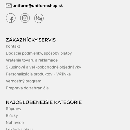
uniform@uniformshop.sk
ZÁKAZNÍCKY SERVIS
Kontakt
Dodacie podmienky, spôsoby platby
Vrátenie tovaru a reklamace
Skupinové a veľkoobchodné objednávky
Personalizácia produktov - Výšivka
Vernostný program
Preprava do zahraničia
NAJOBĽÚBENEJŠIE KATEGÓRIE
Súpravy
Blúzky
Nohavice
Lekárska obuv