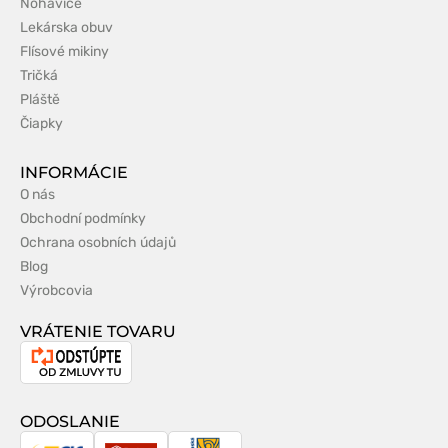
Nohavice
Lekárska obuv
Flísové mikiny
Tričká
Pláště
Čiapky
INFORMÁCIE
O nás
Obchodní podmínky
Ochrana osobních údajů
Blog
Výrobcovia
VRÁTENIE TOVARU
Odstúpenie
od
zmluvy
ODOSLANIE