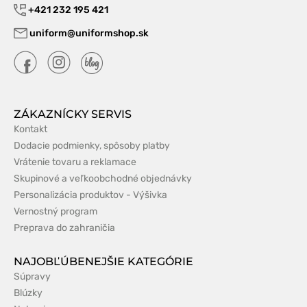
+421 232 195 421
uniform@uniformshop.sk
ZÁKAZNÍCKY SERVIS
Kontakt
Dodacie podmienky, spôsoby platby
Vrátenie tovaru a reklamace
Skupinové a veľkoobchodné objednávky
Personalizácia produktov - Výšivka
Vernostný program
Preprava do zahraničia
NAJOBĽÚBENEJŠIE KATEGÓRIE
Súpravy
Blúzky