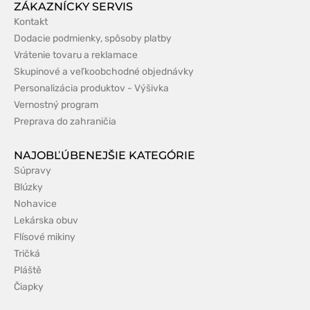
ZÁKAZNÍCKY SERVIS
Kontakt
Dodacie podmienky, spôsoby platby
Vrátenie tovaru a reklamace
Skupinové a veľkoobchodné objednávky
Personalizácia produktov - Výšivka
Vernostný program
Preprava do zahraničia
NAJOBĽÚBENEJŠIE KATEGÓRIE
Súpravy
Blúzky
Nohavice
Lekárska obuv
Flísové mikiny
Tričká
Pláště
Čiapky