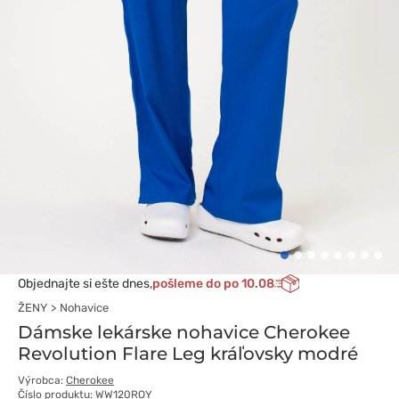
Objednajte si ešte dnes,
pošleme do po 10.08
ŽENY
Nohavice
Dámske lekárske nohavice Cherokee
Revolution Flare Leg kráľovsky modré
Výrobca:
Cherokee
Číslo produktu: WW120ROY