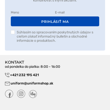
kombinovať s inými akciami.
PRIHLÁSIŤ MA
Súhlasím so spracovaním poskytnutých údajov s
cieľom získať informačný bulletin a obchodné
informácie o produktoch.
KONTAKT
od pondelka do piatka
: 8:00 - 16:00
+421 232 195 421
uniform@uniformshop.sk