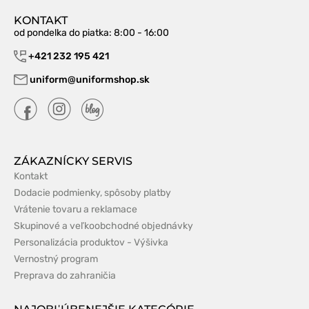
KONTAKT
od pondelka do piatka
: 8:00 - 16:00
+421 232 195 421
uniform@uniformshop.sk
ZÁKAZNÍCKY SERVIS
Kontakt
Dodacie podmienky, spôsoby platby
Vrátenie tovaru a reklamace
Skupinové a veľkoobchodné objednávky
Personalizácia produktov - Výšivka
Vernostný program
Preprava do zahraničia