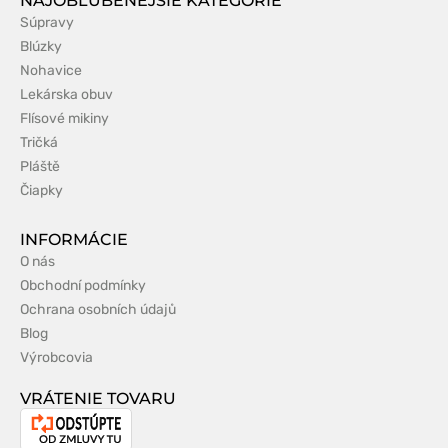
NAJOBĽÚBENEJŠIE KATEGÓRIE
Súpravy
Blúzky
Nohavice
Lekárska obuv
Flísové mikiny
Tričká
Pláště
Čiapky
INFORMÁCIE
O nás
Obchodní podmínky
Ochrana osobních údajů
Blog
Výrobcovia
VRÁTENIE TOVARU
Odstúpenie