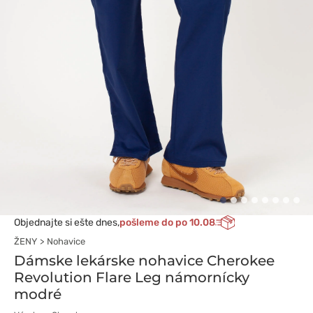
Objednajte si ešte dnes,
pošleme do po 10.08
ŽENY
Nohavice
Dámske lekárske nohavice Cherokee
Revolution Flare Leg námornícky
modré