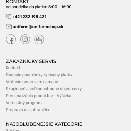
KONTAKT
od pondelka do piatka
: 8:00 - 16:00
+421 232 195 421
uniform@uniformshop.sk
ZÁKAZNÍCKY SERVIS
Kontakt
Dodacie podmienky, spôsoby platby
Vrátenie tovaru a reklamace
Skupinové a veľkoobchodné objednávky
Personalizácia produktov - Výšivka
Vernostný program
Preprava do zahraničia
NAJOBĽÚBENEJŠIE KATEGÓRIE
Súpravy