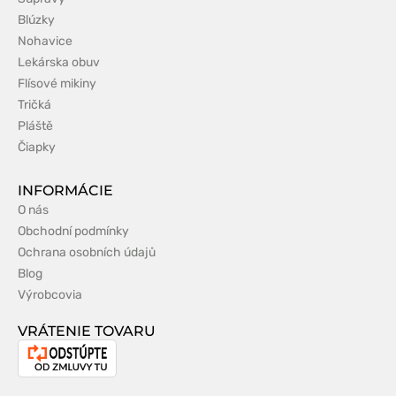
Blúzky
Nohavice
Lekárska obuv
Flísové mikiny
Tričká
Pláště
Čiapky
INFORMÁCIE
O nás
Obchodní podmínky
Ochrana osobních údajů
Blog
Výrobcovia
VRÁTENIE TOVARU
Odstúpenie
od