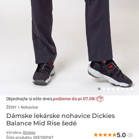
Objednajte si ešte dnes,
pošleme do pi 07.08
ŽENY
Nohavice
Dámske lekárske nohavice Dickies
Balance Mid Rise šedé
Výrobca:
Dickies
5.0
(2)
Číslo produktu: DKE135PWT