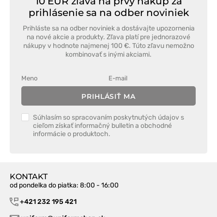
10 EUR zľava na prvý nákup za
prihlásenie sa na odber noviniek
Prihláste sa na odber noviniek a dostávajte upozornenia
na nové akcie a produkty. Zľava platí pre jednorazové
nákupy v hodnote najmenej 100 €. Túto zľavu nemožno
kombinovať s inými akciami.
PRIHLÁSIŤ MA
Súhlasím so spracovaním poskytnutých údajov s
cieľom získať informačný bulletin a obchodné
informácie o produktoch.
KONTAKT
od pondelka do piatka
: 8:00 - 16:00
+421 232 195 421