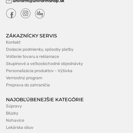
uniform@uniformshop.sk
ZÁKAZNÍCKY SERVIS
Kontakt
Dodacie podmienky, spôsoby platby
Vrátenie tovaru a reklamace
Skupinové a veľkoobchodné objednávky
Personalizácia produktov - Výšivka
Vernostný program
Preprava do zahraničia
NAJOBĽÚBENEJŠIE KATEGÓRIE
Súpravy
Blúzky
Nohavice
Lekárska obuv