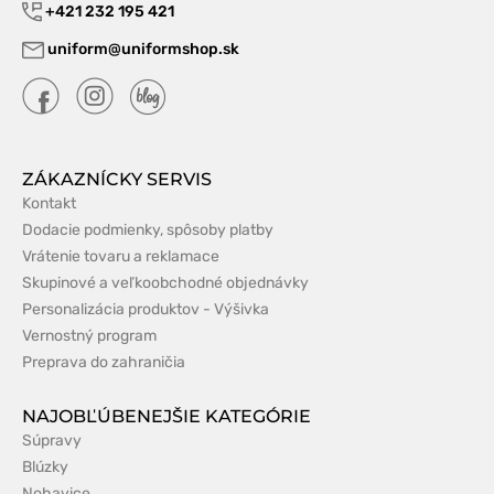
+421 232 195 421
uniform@uniformshop.sk
ZÁKAZNÍCKY SERVIS
Kontakt
Dodacie podmienky, spôsoby platby
Vrátenie tovaru a reklamace
Skupinové a veľkoobchodné objednávky
Personalizácia produktov - Výšivka
Vernostný program
Preprava do zahraničia
NAJOBĽÚBENEJŠIE KATEGÓRIE
Súpravy
Blúzky
Nohavice