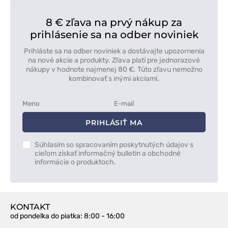
8 € zľava na prvý nákup za
prihlásenie sa na odber noviniek
Prihláste sa na odber noviniek a dostávajte upozornenia
na nové akcie a produkty. Zľava platí pre jednorazové
nákupy v hodnote najmenej 80 €. Túto zľavu nemožno
kombinovať s inými akciami.
PRIHLÁSIŤ MA
Súhlasím so spracovaním poskytnutých údajov s
cieľom získať informačný bulletin a obchodné
informácie o produktoch.
KONTAKT
od pondelka do piatka
: 8:00 - 16:00