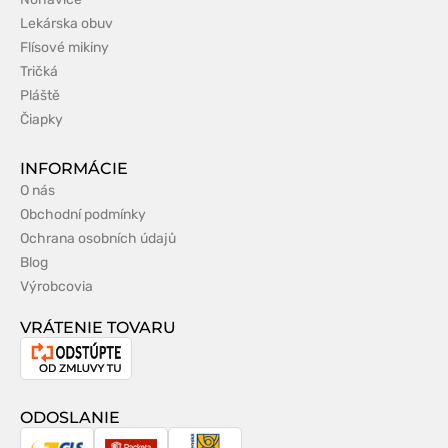
Lekárska obuv
Flísové mikiny
Tričká
Pláště
Čiapky
INFORMÁCIE
O nás
Obchodní podmínky
Ochrana osobních údajů
Blog
Výrobcovia
VRÁTENIE TOVARU
Odstúpenie
od
zmluvy
ODOSLANIE