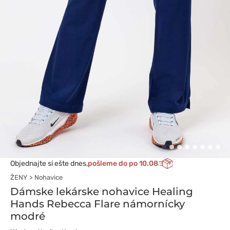
Objednajte si ešte dnes,
pošleme do po 10.08
ŽENY
Nohavice
Dámske lekárske nohavice Healing
Hands Rebecca Flare námornícky
modré