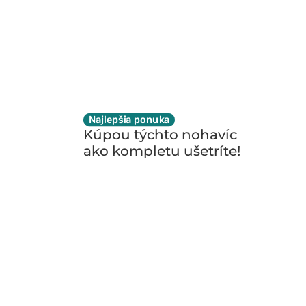
Najlepšia ponuka
Kúpou týchto nohavíc
ako kompletu
ušetríte!