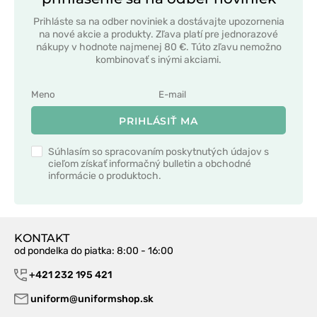
Prihláste sa na odber noviniek a dostávajte upozornenia
na nové akcie a produkty. Zľava platí pre jednorazové
nákupy v hodnote najmenej 80 €. Túto zľavu nemožno
kombinovať s inými akciami.
PRIHLÁSIŤ MA
Súhlasím so spracovaním poskytnutých údajov s
cieľom získať informačný bulletin a obchodné
informácie o produktoch.
KONTAKT
od pondelka do piatka
: 8:00 - 16:00
+421 232 195 421
uniform@uniformshop.sk