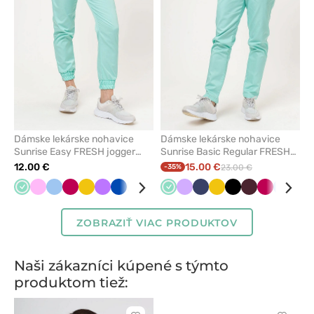
obľúbených
obľúbe
Dámske lekárske nohavice
Dámske lekárske nohavice
Sunrise Easy FRESH jogger
Sunrise Basic Regular FRESH
mätové
mätové
12.00 €
15.00 €
-35%
23.00 €
Mátová
Ružová
Modrá
Slivková
Žltá
Fialová
Královska
Biela
Světlo
Levandulová
Mátová
Námornícky
Levandulová
Burgundová
Námornícky
Béžová
Žltá
Šedá
Čierna
Zelená
Burgundová
Karibská
Slivková
Koralov
Modrá
Čier
Biel
modrá
zelená
modrá
modrá
modrá
ZOBRAZIŤ VIAC PRODUKTOV
Naši zákazníci kúpené s týmto
produktom tiež: