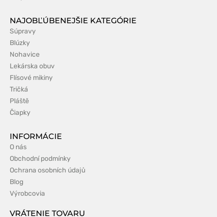
NAJOBĽÚBENEJŠIE KATEGÓRIE
Súpravy
Blúzky
Nohavice
Lekárska obuv
Flísové mikiny
Tričká
Pláště
Čiapky
INFORMÁCIE
O nás
Obchodní podmínky
Ochrana osobních údajů
Blog
Výrobcovia
VRÁTENIE TOVARU