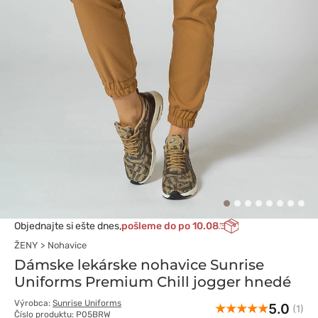
Objednajte si ešte dnes,
pošleme do po 10.08
ŽENY
Nohavice
Dámske lekárske nohavice Sunrise
Uniforms Premium Chill jogger hnedé
Výrobca:
Sunrise Uniforms
5.0
(1)
Číslo produktu: P05BRW