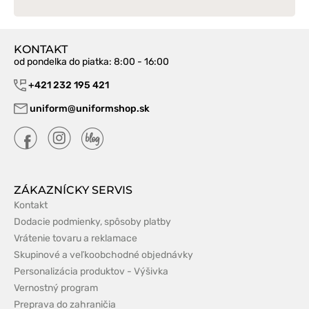
KONTAKT
od pondelka do piatka
: 8:00 - 16:00
+421 232 195 421
uniform@uniformshop.sk
ZÁKAZNÍCKY SERVIS
Kontakt
Dodacie podmienky, spôsoby platby
Vrátenie tovaru a reklamace
Skupinové a veľkoobchodné objednávky
Personalizácia produktov - Výšivka
Vernostný program
Preprava do zahraničia