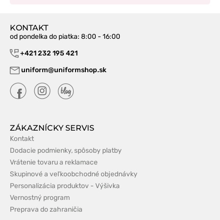
KONTAKT
od pondelka do piatka
: 8:00 - 16:00
+421 232 195 421
uniform@uniformshop.sk
ZÁKAZNÍCKY SERVIS
Kontakt
Dodacie podmienky, spôsoby platby
Vrátenie tovaru a reklamace
Skupinové a veľkoobchodné objednávky
Personalizácia produktov - Výšivka
Vernostný program
Preprava do zahraničia