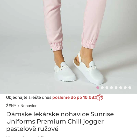
Objednajte si ešte dnes,
pošleme do po 10.08
ŽENY
Nohavice
Dámske lekárske nohavice Sunrise
Uniforms Premium Chill jogger
pastelově ružové