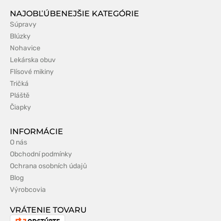
NAJOBĽÚBENEJŠIE KATEGÓRIE
Súpravy
Blúzky
Nohavice
Lekárska obuv
Flísové mikiny
Tričká
Pláště
Čiapky
INFORMÁCIE
O nás
Obchodní podmínky
Ochrana osobních údajů
Blog
Výrobcovia
VRÁTENIE TOVARU