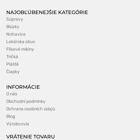
NAJOBĽÚBENEJŠIE KATEGÓRIE
Súpravy
Blúzky
Nohavice
Lekárska obuv
Flísové mikiny
Tričká
Pláště
Čiapky
INFORMÁCIE
O nás
Obchodní podmínky
Ochrana osobních údajů
Blog
Výrobcovia
VRÁTENIE TOVARU