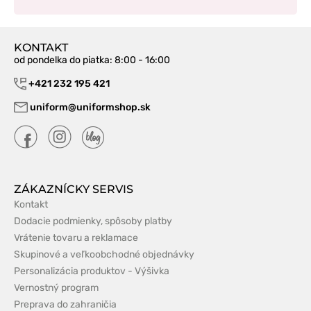
KONTAKT
od pondelka do piatka
: 8:00 - 16:00
+421 232 195 421
uniform@uniformshop.sk
ZÁKAZNÍCKY SERVIS
Kontakt
Dodacie podmienky, spôsoby platby
Vrátenie tovaru a reklamace
Skupinové a veľkoobchodné objednávky
Personalizácia produktov - Výšivka
Vernostný program
Preprava do zahraničia