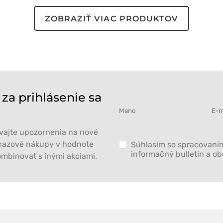
ZOBRAZIŤ VIAC PRODUKTOV
 za prihlásenie sa
ávajte upozornenia na nové
norazové nákupy v hodnote
Súhlasím so spracovaním
informačný bulletin a o
mbinovať s inými akciami.