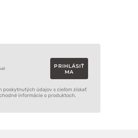
PRIHLÁSIŤ
MA
 poskytnutých údajov s cieľom získať
bchodné informácie o produktoch.