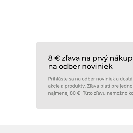
8 € zľava na prvý nákup
na odber noviniek
Prihláste sa na odber noviniek a dost
akcie a produkty. Zľava platí pre jed
najmenej 80 €. Túto zľavu nemožno ko