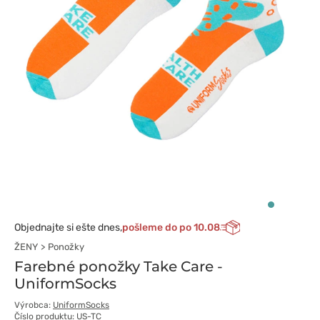
Objednajte si ešte dnes,
pošleme do po 10.08
ŽENY
Ponožky
Farebné ponožky Take Care -
UniformSocks
Výrobca:
UniformSocks
Číslo produktu: US-TC