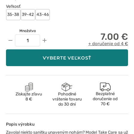
Veľkosť
35-38
39-42
43-46
Množstvo
7.00 €
−
+
+ doručenie od 4 €
VYBERTE VEĽKOSŤ
Bezplatné
Získajte zľavu
Pohodlné
doručenie od
8 €
vrátenie tovaru
70 €
do 30 dní
Popis výrobku
Zavolal niekto sanitku unaveným nohám?
Model Take Care sa už