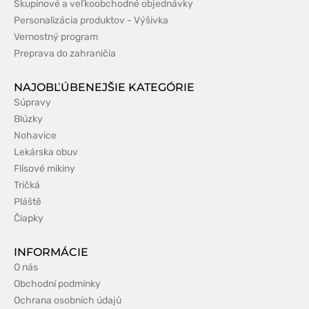
Skupinové a veľkoobchodné objednávky
Personalizácia produktov - Výšivka
Vernostný program
Preprava do zahraničia
NAJOBĽÚBENEJŠIE KATEGÓRIE
Súpravy
Blúzky
Nohavice
Lekárska obuv
Flísové mikiny
Tričká
Pláště
Čiapky
INFORMÁCIE
O nás
Obchodní podmínky
Ochrana osobních údajů