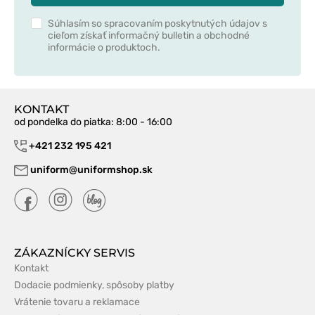
Súhlasím so spracovaním poskytnutých údajov s
cieľom získať informačný bulletin a obchodné
informácie o produktoch.
KONTAKT
od pondelka do piatka
: 8:00 - 16:00
+421 232 195 421
uniform@uniformshop.sk
ZÁKAZNÍCKY SERVIS
Kontakt
Dodacie podmienky, spôsoby platby
Vrátenie tovaru a reklamace