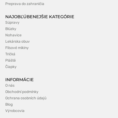
Preprava do zahraničia
NAJOBĽÚBENEJŠIE KATEGÓRIE
Súpravy
Blúzky
Nohavice
Lekárska obuv
Flísové mikiny
Tričká
Pláště
Čiapky
INFORMÁCIE
O nás
Obchodní podmínky
Ochrana osobních údajů
Blog
Výrobcovia