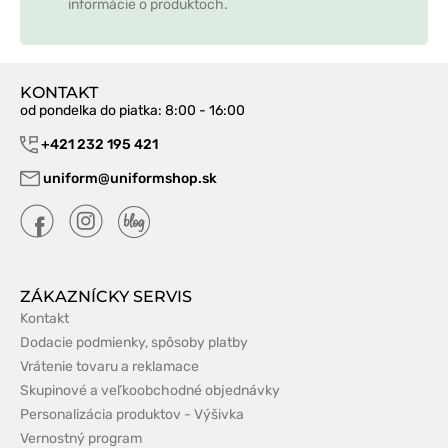
informácie o produktoch.
KONTAKT
od pondelka do piatka
: 8:00 - 16:00
+421 232 195 421
uniform@uniformshop.sk
ZÁKAZNÍCKY SERVIS
Kontakt
Dodacie podmienky, spôsoby platby
Vrátenie tovaru a reklamace
Skupinové a veľkoobchodné objednávky
Personalizácia produktov - Výšivka
Vernostný program