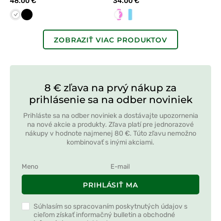
48.00 €
34.00 €
Biela
Čierna
Biela/Ružová
Biela/modrá
ZOBRAZIŤ VIAC PRODUKTOV
8 € zľava na prvý nákup za
prihlásenie sa na odber noviniek
Prihláste sa na odber noviniek a dostávajte upozornenia
na nové akcie a produkty. Zľava platí pre jednorazové
nákupy v hodnote najmenej 80 €. Túto zľavu nemožno
kombinovať s inými akciami.
PRIHLÁSIŤ MA
Súhlasím so spracovaním poskytnutých údajov s
cieľom získať informačný bulletin a obchodné