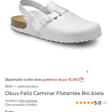
Objednajte si ešte dnes,
pošleme do po 10.08
ŽENY
Lekárska obuv
Obuv Feliz Caminar Flotantes Bio biela
Výrobca:
Feliz Caminar
5.0
(5)
Číslo produktu: FlotBio
Farba