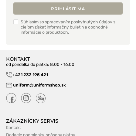
PRIHLÁSIŤ MA
Súhlasím so spracovaním poskytnutých údajov s
cieľom získať informačný bulletin a obchodné
informácie o produktoch.
KONTAKT
od pondelka do piatka
: 8:00 - 16:00
+421 232 195 421
uniform@uniformshop.sk
ZÁKAZNÍCKY SERVIS
Kontakt
Dodacie podmienky, spôsoby platby