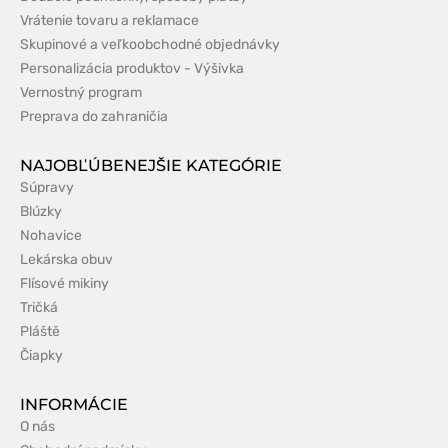
Vrátenie tovaru a reklamace
Skupinové a veľkoobchodné objednávky
Personalizácia produktov - Výšivka
Vernostný program
Preprava do zahraničia
NAJOBĽÚBENEJŠIE KATEGÓRIE
Súpravy
Blúzky
Nohavice
Lekárska obuv
Flísové mikiny
Tričká
Pláště
Čiapky
INFORMÁCIE
O nás