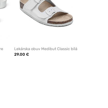
re
Lekárska obuv Medibut Classic bílá
29.00 €