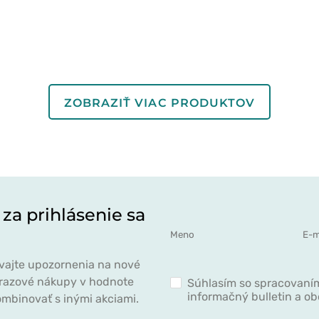
ZOBRAZIŤ VIAC PRODUKTOV
 za prihlásenie sa
ávajte upozornenia na nové
norazové nákupy v hodnote
Súhlasím so spracovaním
informačný bulletin a o
mbinovať s inými akciami.