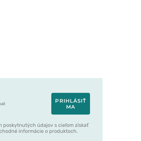
PRIHLÁSIŤ
MA
 poskytnutých údajov s cieľom získať
bchodné informácie o produktoch.