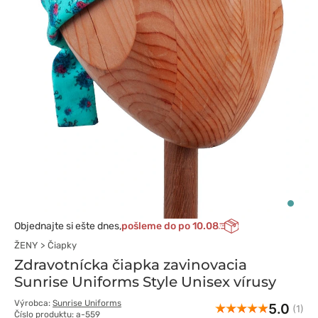
Objednajte si ešte dnes,
pošleme do po 10.08
ŽENY
Čiapky
Zdravotnícka čiapka zavinovacia
Sunrise Uniforms Style Unisex vírusy
Výrobca:
Sunrise Uniforms
5.0
(1)
Číslo produktu: a-559