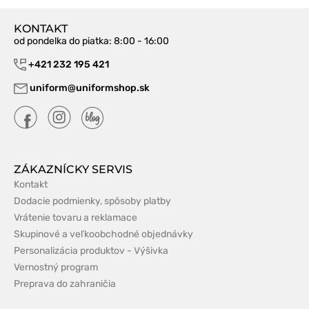
KONTAKT
od pondelka do piatka
: 8:00 - 16:00
+421 232 195 421
uniform@uniformshop.sk
ZÁKAZNÍCKY SERVIS
Kontakt
Dodacie podmienky, spôsoby platby
Vrátenie tovaru a reklamace
Skupinové a veľkoobchodné objednávky
Personalizácia produktov - Výšivka
Vernostný program
Preprava do zahraničia