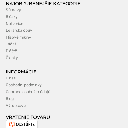
NAJOBĽÚBENEJŠIE KATEGÓRIE
Súpravy
Blúzky
Nohavice
Lekárska obuv
Flísové mikiny
Tričká
Pláště
Čiapky
INFORMÁCIE
O nás
Obchodní podmínky
Ochrana osobních údajů
Blog
Výrobcovia
VRÁTENIE TOVARU