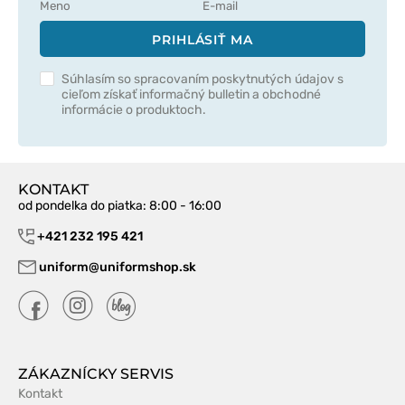
PRIHLÁSIŤ MA
Súhlasím so spracovaním poskytnutých údajov s
cieľom získať informačný bulletin a obchodné
informácie o produktoch.
KONTAKT
od pondelka do piatka
: 8:00 - 16:00
+421 232 195 421
uniform@uniformshop.sk
ZÁKAZNÍCKY SERVIS
Kontakt