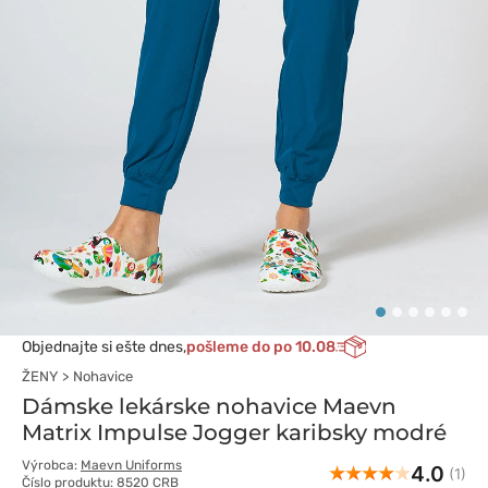
Objednajte si ešte dnes,
pošleme do po 10.08
ŽENY
Nohavice
Dámske lekárske nohavice Maevn
Matrix Impulse Jogger karibsky modré
Výrobca:
Maevn Uniforms
4.0
(1)
Číslo produktu: 8520 CRB