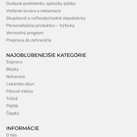
Dodacie podmienky, spôsoby platby
Vrátenie tovaru a reklamace
Skupinové a veľkoobchodné objednávky
Personalizácia produktov - Výšivka
Vernostný program
Preprava do zahraničia
NAJOBĽÚBENEJŠIE KATEGÓRIE
Súpravy
Blúzky
Nohavice
Lekárska obuv
Flísové mikiny
Tričká
Pláště
Čiapky
INFORMÁCIE
O nás