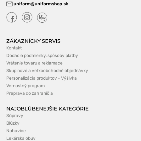
uniform@uniformshop.sk
ZÁKAZNÍCKY SERVIS
Kontakt
Dodacie podmienky, spôsoby platby
Vrátenie tovaru a reklamace
Skupinové a veľkoobchodné objednávky
Personalizácia produktov - Výšivka
Vernostný program
Preprava do zahraničia
NAJOBĽÚBENEJŠIE KATEGÓRIE
Súpravy
Blúzky
Nohavice
Lekárska obuv