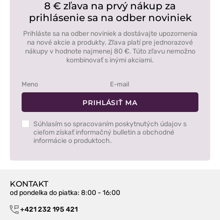
8 € zľava na prvý nákup za
prihlásenie sa na odber noviniek
Prihláste sa na odber noviniek a dostávajte upozornenia
na nové akcie a produkty. Zľava platí pre jednorazové
nákupy v hodnote najmenej 80 €. Túto zľavu nemožno
kombinovať s inými akciami.
PRIHLÁSIŤ MA
Súhlasím so spracovaním poskytnutých údajov s
cieľom získať informačný bulletin a obchodné
informácie o produktoch.
KONTAKT
od pondelka do piatka
: 8:00 - 16:00
+421 232 195 421