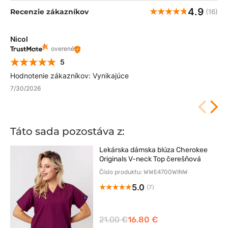
4.9
Recenzie zákazníkov
(16)
Nicol
overené
5
Hodnotenie zákazníkov: Vynikajúce
7/30/2026
Táto sada pozostáva z:
Lekárska dámska blúza Cherokee
Originals V-neck Top čerešňová
Číslo produktu: WWE4700WINW
5.0
(7)
21.00 €
16.80 €