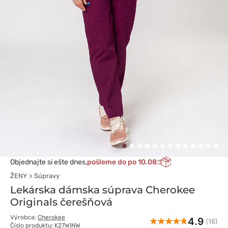
Objednajte si ešte dnes,
pošleme do po 10.08
ŽENY
Súpravy
Lekárska dámska súprava Cherokee
Originals čerešňová
Výrobca:
Cherokee
4.9
(16)
Číslo produktu: K27WINW