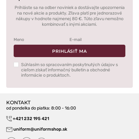
Prihláste sa na odber noviniek a dostávajte upozornenia
na nové akcie a produkty. Zľava platí pre jednorazové
nákupy v hodnote najmenej 80 €. Túto zľavu nemožno
kombinovať s inými akciami.
PRIHLÁSIŤ MA
Súhlasím so spracovaním poskytnutých údajov s
cieľom získať informačný bulletin a obchodné
informácie o produktoch.
KONTAKT
od pondelka do piatka
: 8:00 - 16:00
+421 232 195 421
uniform@uniformshop.sk