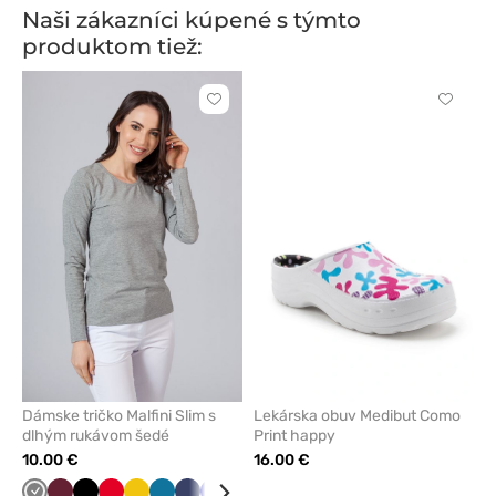
Naši zákazníci kúpené s týmto
produktom tiež:
Kliknite
Kliknite
pre
pre
pridanie
pridani
alebo
alebo
odstránenie
odstrán
z
z
obľúbených
obľúbe
Dámske tričko Malfini Slim s
Lekárska obuv Medibut Como
dlhým rukávom šedé
Print happy
10.00 €
16.00 €