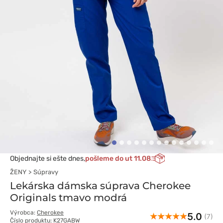
Objednajte si ešte dnes,
pošleme do ut 11.08
ŽENY
Súpravy
Lekárska dámska súprava Cherokee
Originals tmavo modrá
Výrobca:
Cherokee
5.0
(7)
Číslo produktu: K27GABW