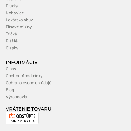
Blúzky
Nohavice
Lekárska obuv
Flísové mikiny
Tričká
Pláště
Čiapky
INFORMÁCIE
O nás
Obchodní podmínky
Ochrana osobních údajů
Blog
Výrobcovia
VRÁTENIE TOVARU
Odstúpenie
od