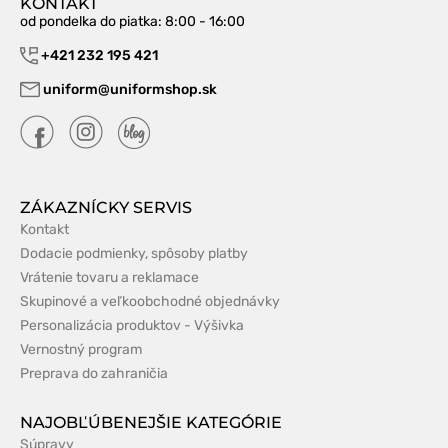
KONTAKT
od pondelka do piatka
: 8:00 - 16:00
+421 232 195 421
uniform@uniformshop.sk
ZÁKAZNÍCKY SERVIS
Kontakt
Dodacie podmienky, spôsoby platby
Vrátenie tovaru a reklamace
Skupinové a veľkoobchodné objednávky
Personalizácia produktov - Výšivka
Vernostný program
Preprava do zahraničia
NAJOBĽÚBENEJŠIE KATEGÓRIE
Súpravy