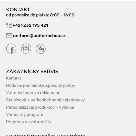
KONTAKT
od pondelka do piatka
: 8:00 - 16:00
+421 232 195 421
uniform@uniformshop.sk
ZÁKAZNÍCKY SERVIS
Kontakt
Dodacie podmienky, spôsoby platby
Vrátenie tovaru a reklamace
Skupinové a veľkoobchodné objednávky
Personalizácia produktov - Výšivka
Vernostný program
Preprava do zahraničia