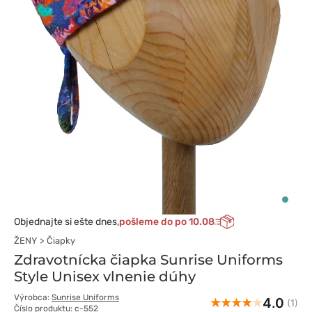
Objednajte si ešte dnes,
pošleme do po 10.08
ŽENY
Čiapky
Zdravotnícka čiapka Sunrise Uniforms
Style Unisex vlnenie dúhy
Výrobca:
Sunrise Uniforms
4.0
(1)
Číslo produktu: c-552