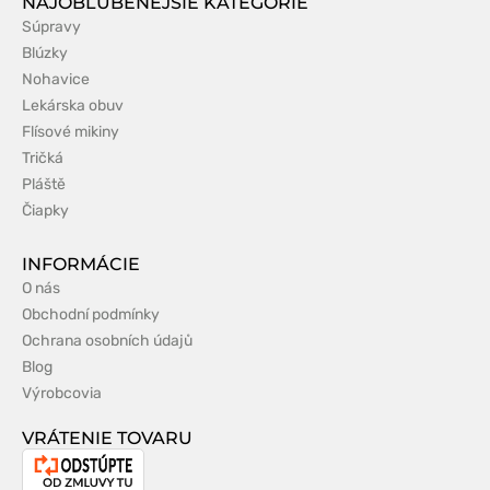
NAJOBĽÚBENEJŠIE KATEGÓRIE
Súpravy
Blúzky
Nohavice
Lekárska obuv
Flísové mikiny
Tričká
Pláště
Čiapky
INFORMÁCIE
O nás
Obchodní podmínky
Ochrana osobních údajů
Blog
Výrobcovia
VRÁTENIE TOVARU
Odstúpenie