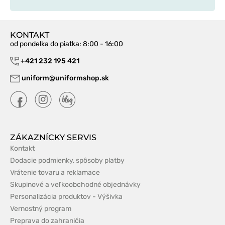
KONTAKT
od pondelka do piatka
: 8:00 - 16:00
+421 232 195 421
uniform@uniformshop.sk
ZÁKAZNÍCKY SERVIS
Kontakt
Dodacie podmienky, spôsoby platby
Vrátenie tovaru a reklamace
Skupinové a veľkoobchodné objednávky
Personalizácia produktov - Výšivka
Vernostný program
Preprava do zahraničia