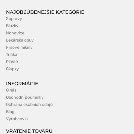
NAJOBĽÚBENEJŠIE KATEGÓRIE
Súpravy
Blúzky
Nohavice
Lekárska obuv
Flísové mikiny
Tričká
Pláště
Čiapky
INFORMÁCIE
O nás
Obchodní podmínky
Ochrana osobních údajů
Blog
Výrobcovia
VRÁTENIE TOVARU