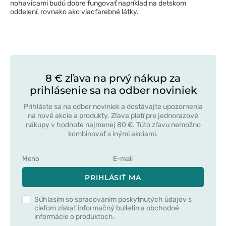
nohavicami budú dobre fungovať napríklad na detskom
oddelení, rovnako ako viacfarebné látky.
8 € zľava na prvý nákup za
prihlásenie sa na odber noviniek
Prihláste sa na odber noviniek a dostávajte upozornenia
na nové akcie a produkty. Zľava platí pre jednorazové
nákupy v hodnote najmenej 80 €. Túto zľavu nemožno
kombinovať s inými akciami.
PRIHLÁSIŤ MA
Súhlasím so spracovaním poskytnutých údajov s
cieľom získať informačný bulletin a obchodné
informácie o produktoch.