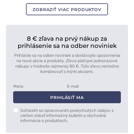
modrá
šedá
modrá
červená
modrá
ZOBRAZIŤ VIAC PRODUKTOV
8 € zľava na prvý nákup za
prihlásenie sa na odber noviniek
Prihláste sa na odber noviniek a dostávajte upozornenia
na nové akcie a produkty. Zľava platí pre jednorazové
nákupy v hodnote najmenej 80 €. Túto zľavu nemožno
kombinovať s inými akciami.
PRIHLÁSIŤ MA
Súhlasím so spracovaním poskytnutých údajov s
cieľom získať informačný bulletin a obchodné
informácie o produktoch.