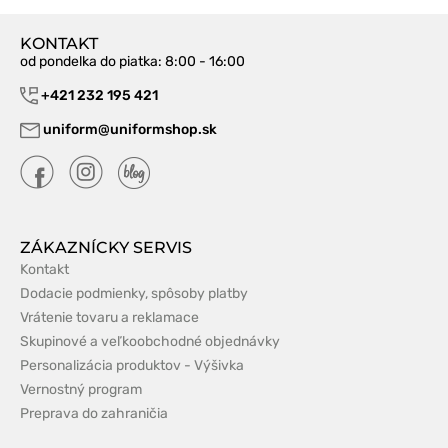
KONTAKT
od pondelka do piatka
: 8:00 - 16:00
+421 232 195 421
uniform@uniformshop.sk
ZÁKAZNÍCKY SERVIS
Kontakt
Dodacie podmienky, spôsoby platby
Vrátenie tovaru a reklamace
Skupinové a veľkoobchodné objednávky
Personalizácia produktov - Výšivka
Vernostný program
Preprava do zahraničia