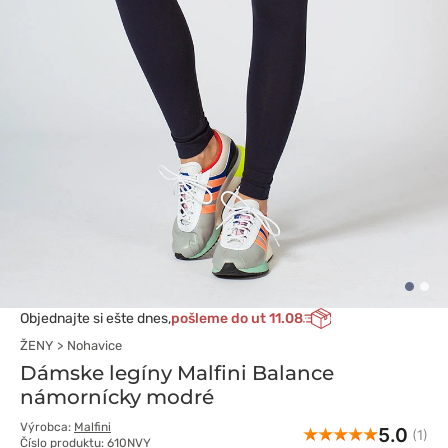
Objednajte si ešte dnes,
pošleme do ut 11.08
ŽENY
Nohavice
Dámske legíny Malfini Balance
námornícky modré
Výrobca:
Malfini
5.0
(1)
Číslo produktu: 610NVY