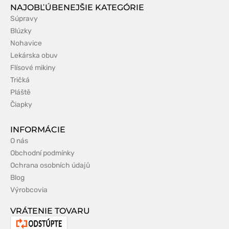
NAJOBĽÚBENEJŠIE KATEGÓRIE
Súpravy
Blúzky
Nohavice
Lekárska obuv
Flísové mikiny
Tričká
Pláště
Čiapky
INFORMÁCIE
O nás
Obchodní podmínky
Ochrana osobních údajů
Blog
Výrobcovia
VRÁTENIE TOVARU