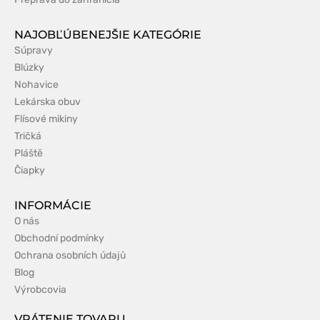
NAJOBĽÚBENEJŠIE KATEGÓRIE
Súpravy
Blúzky
Nohavice
Lekárska obuv
Flísové mikiny
Tričká
Pláště
Čiapky
INFORMÁCIE
O nás
Obchodní podmínky
Ochrana osobních údajů
Blog
Výrobcovia
VRÁTENIE TOVARU